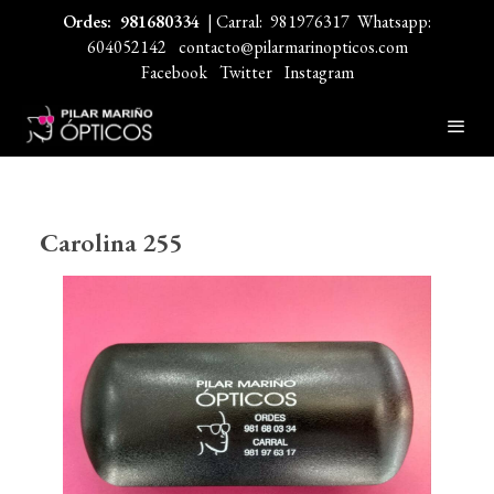
Ordes:
981680334
| Carral:
981976317
Whatsapp:
604052142
contacto@pilarmarinopticos.com
Facebook
Twitter
Instagram
Carolina 255