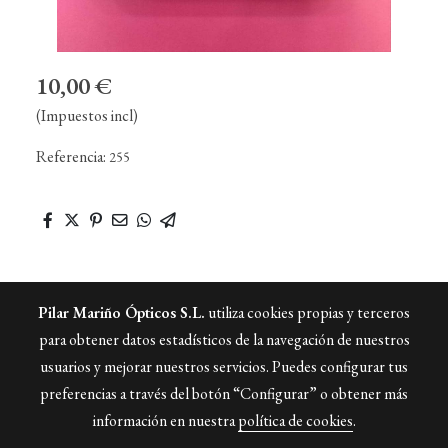
10,00 €
(Impuestos incl)
Referencia:
255
Pilar Mariño Ópticos S.L.
utiliza cookies propias y terceros
para obtener datos estadísticos de la navegación de nuestros
Mi Empresa
usuarios y mejorar nuestros servicios. Puedes configurar tus
Edita este texto con tu propio contenido
preferencias a través del botón “Configurar” o obtener más
información en nuestra
política de cookies
.
Política de cookies