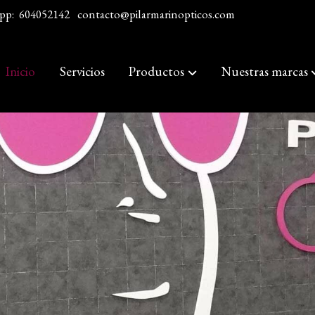
pp:
604052142
contacto@pilarmarinopticos.com
Inicio
Servicios
Productos
Nuestras marcas