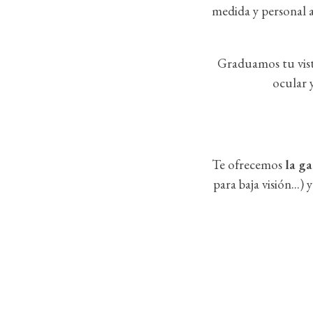
medida y personal 
Graduamos tu vist
ocular 
Te ofrecemos
la g
para baja visión...