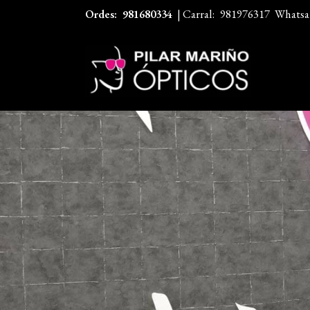
Ordes:
981680334
| Carral:
981976317
Whatsa