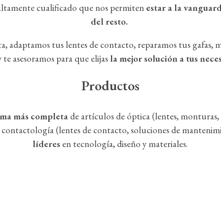
altamente cualificado que nos permiten
estar a la vanguar
del resto.
a, adaptamos tus lentes de contacto, reparamos tus gafas, 
y te asesoramos para que elijas
la mejor solución a tus nece
Productos
ama más completa
de artículos de óptica (lentes, monturas, 
) y contactología (lentes de contacto, soluciones de mantenimi
líderes
en tecnología, diseño y materiales.