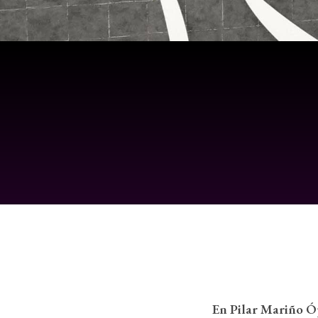
En Pilar Mariño Ó